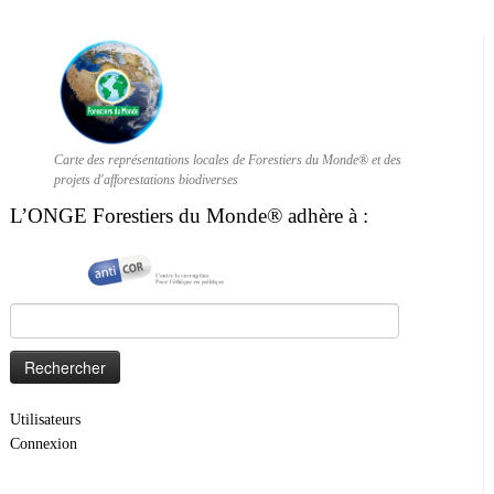
Carte des représentations locales de Forestiers du Monde® et des
projets d'afforestations biodiverses
L’ONGE Forestiers du Monde® adhère à :
Rechercher :
Utilisateurs
Connexion