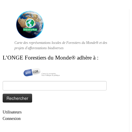
Carte des représentations locales de Forestiers du Monde® et des
projets d'afforestations biodiverses
L’ONGE Forestiers du Monde® adhère à :
Rechercher :
Utilisateurs
Connexion