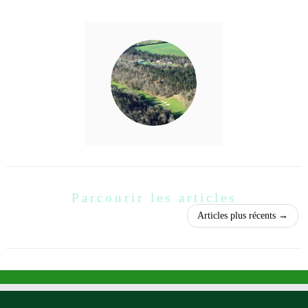
Parcourir les articles
Articles plus récents
→