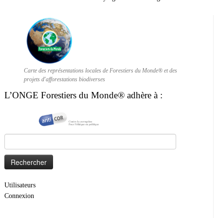
Carte des représentations locales de Forestiers du Monde® et des
projets d'afforestations biodiverses
L’ONGE Forestiers du Monde® adhère à :
Rechercher :
Utilisateurs
Connexion