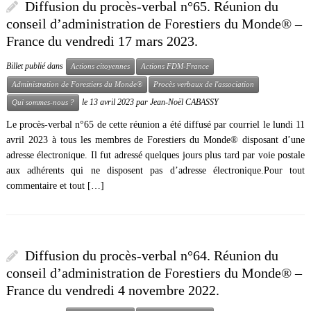
Diffusion du procès-verbal n°65. Réunion du
conseil d’administration de Forestiers du Monde® –
France du vendredi 17 mars 2023.
Billet publié dans
Actions citoyennes
Actions FDM-France
Administration de Forestiers du Monde®
Procès verbaux de l'association
le
13 avril 2023
par
Jean-Noël CABASSY
Qui sommes-nous ?
Le procès-verbal n°65 de cette réunion a été diffusé par courriel le lundi 11
avril 2023 à tous les membres de Forestiers du Monde® disposant d’une
adresse électronique. Il fut adressé quelques jours plus tard par voie postale
aux adhérents qui ne disposent pas d’adresse électronique.Pour tout
commentaire et tout […]
Diffusion du procès-verbal n°64. Réunion du
conseil d’administration de Forestiers du Monde® –
France du vendredi 4 novembre 2022.