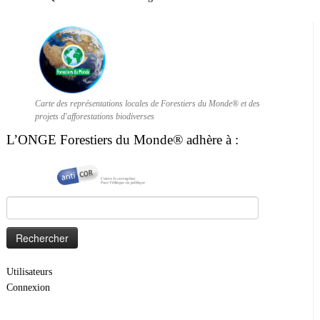
Carte des représentations locales de Forestiers du Monde® et des
projets d'afforestations biodiverses
L’ONGE Forestiers du Monde® adhère à :
Rechercher :
Utilisateurs
Connexion