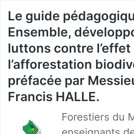
Le guide pédagogique 
Ensemble, développon
luttons contre l’effet
l’afforestation biodi
préfacée par Messieu
Francis HALLE.
Forestiers du
enseignants de