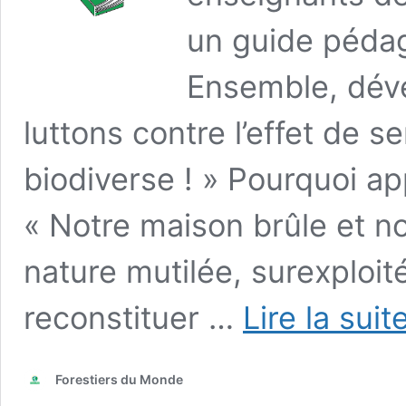
un guide pédago
Ensemble, déve
luttons contre l’effet de se
biodiverse ! » Pourquoi ap
« Notre maison brûle et no
nature mutilée, surexploit
reconstituer …
Lire la suit
Forestiers du Monde