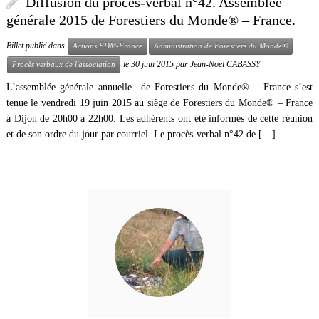
Diffusion du procès-verbal n°42. Assemblée
générale 2015 de Forestiers du Monde® – France.
Billet publié dans
Actions FDM-France
Administration de Forestiers du Monde®
le
30 juin 2015
par
Jean-Noël CABASSY
Procès verbaux de l'association
L’assemblée générale annuelle de Forestiers du Monde® – France s’est
tenue le vendredi 19 juin 2015 au siège de Forestiers du Monde® – France
à Dijon de 20h00 à 22h00. Les adhérents ont été informés de cette réunion
et de son ordre du jour par courriel. Le procès-verbal n°42 de […]