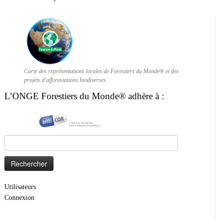
Carte des représentations locales de Forestiers du Monde® et des
projets d'afforestations biodiverses
L’ONGE Forestiers du Monde® adhère à :
Rechercher :
Utilisateurs
Connexion