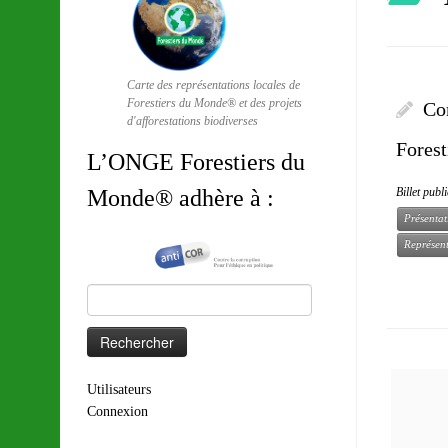
Carte des représentations locales de
Forestiers du Monde® et des projets
Co
d'afforestations biodiverses
Fores
L’ONGE Forestiers du
Billet publ
Monde® adhère à :
Présentat
Représent
Rechercher :
Utilisateurs
Connexion