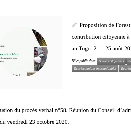
Proposition de Fores
contribution citoyenne à
au Togo. 21 – 25 août 20
Billet publié dans
Actions citoyennes
A
Représentations internationales
Représe
usion du procès verbal n°58. Réunion du Conseil d’ad
du vendredi 23 octobre 2020.