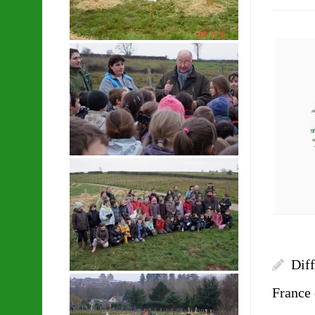
Diff
France 