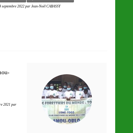
4 septembre 2022
par
Jean-Noël CABASSY
mou-
re 2021
par