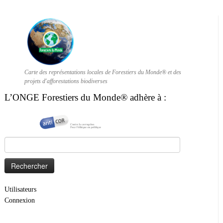
Carte des représentations locales de Forestiers du Monde® et des
projets d'afforestations biodiverses
L’ONGE Forestiers du Monde® adhère à :
Rechercher :
Utilisateurs
Connexion