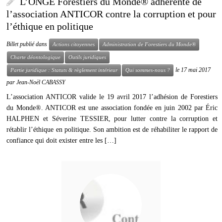
L’ONGE Forestiers du Monde® adhérente de
l’association ANTICOR contre la corruption et pour
l’éthique en politique
Billet publié dans
Actions citoyennes
Administration de Forestiers du Monde®
Charte déontologique
Outils juridiques
le
17 mai 2017
Partie juridique : Statuts & règlement intérieur
Qui sommes-nous ?
par
Jean-Noël CABASSY
L’association ANTICOR valide le 19 avril 2017 l’adhésion de Forestiers
du Monde®. ANTICOR est une association fondée en juin 2002 par Éric
HALPHEN et Séverine TESSIER, pour lutter contre la corruption et
rétablir l’éthique en politique. Son ambition est de réhabiliter le rapport de
confiance qui doit exister entre les […]