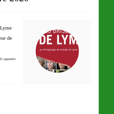
e Lyme
eur de
11 septembre