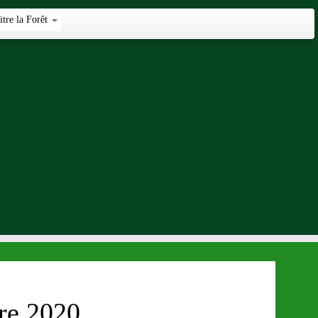
tre la Forêt
re 2020