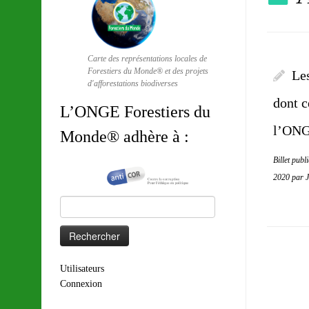
Carte des représentations locales de
Forestiers du Monde® et des projets
Le
d'afforestations biodiverses
dont c
L’ONGE Forestiers du
l’ONG
Monde® adhère à :
Billet publ
2020
par
Rechercher :
Utilisateurs
Connexion