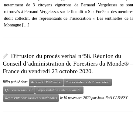
notamment de 3 citoyens vignerons de Pernand Vergelesses se sont
retrouvés à Pernand Vergelesses sur le lieu dit « Sur Forêts » des membres
dudit collectif, des représentants de l’association « Les sentinelles de la
Montagne […]
Diffusion du procès verbal n°58. Réunion du
Conseil d’administration de Forestiers du Monde® –
France du vendredi 23 octobre 2020.
Billet publié dans
Actions FDM-France
Procès verbaux de l'association
Qui sommes-nous ?
Représentations internationales
le
10 novembre 2020
par
Jean-Noël CABASSY
Représentations locales et nationales