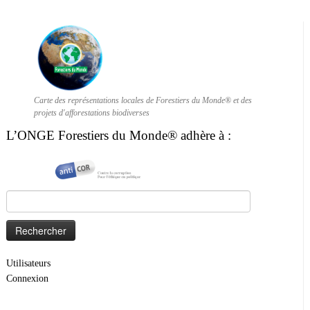
Carte des représentations locales de Forestiers du Monde® et des
projets d'afforestations biodiverses
L’ONGE Forestiers du Monde® adhère à :
Rechercher :
Utilisateurs
Connexion