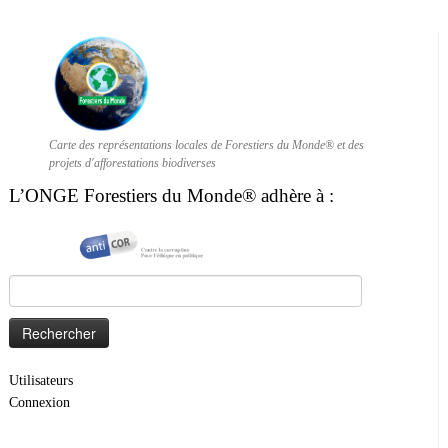
Carte des représentations locales de Forestiers du Monde® et des
projets d'afforestations biodiverses
L’ONGE Forestiers du Monde® adhère à :
Rechercher :
Utilisateurs
Connexion