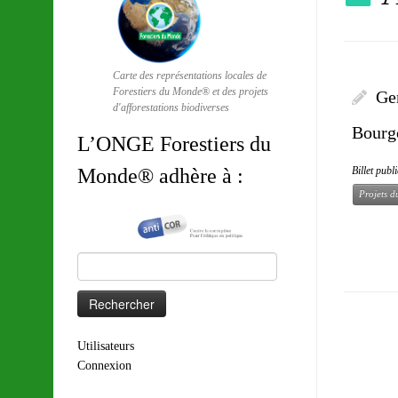
Carte des représentations locales de
Forestiers du Monde® et des projets
Gen
d'afforestations biodiverses
Bourg
L’ONGE Forestiers du
Billet publ
Monde® adhère à :
Projets d
Rechercher :
Utilisateurs
Connexion