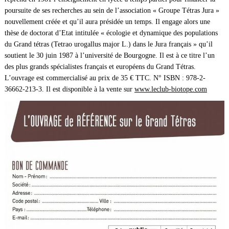
poursuite de ses recherches au sein de l’association « Groupe Tétras Jura »
nouvellement créée et qu’il aura présidée un temps. Il engage alors une
thèse de doctorat d’Etat intitulée « écologie et dynamique des populations
du Grand tétras (Tetrao urogallus major L.) dans le Jura français » qu’il
soutient le 30 juin 1987 à l’université de Bourgogne. Il est à ce titre l’un
des plus grands spécialistes français et européens du Grand Tétras.
L’ouvrage est commercialisé au prix de 35 € TTC. N° ISBN : 978-2-
36662-213-3. Il est disponible à la vente sur
www.leclub-biotope.com