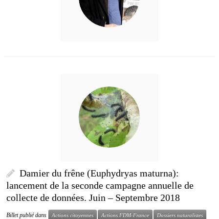
Damier du frêne (Euphydryas maturna):
lancement de la seconde campagne annuelle de
collecte de données. Juin – Septembre 2018
Billet publié dans
Actions citoyennes
Actions FDM-France
Dossiers naturalistes