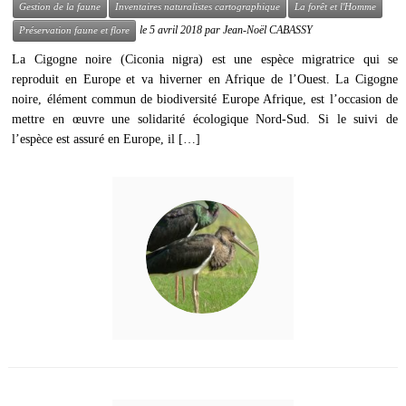
Gestion de la faune
Inventaires naturalistes cartographique
La forêt et l'Homme
le
5 avril 2018
par
Jean-Noël CABASSY
Préservation faune et flore
La Cigogne noire (Ciconia nigra) est une espèce migratrice qui se
reproduit en Europe et va hiverner en Afrique de l’Ouest. La Cigogne
noire, élément commun de biodiversité Europe Afrique, est l’occasion de
mettre en œuvre une solidarité écologique Nord-Sud. Si le suivi de
l’espèce est assuré en Europe, il […]