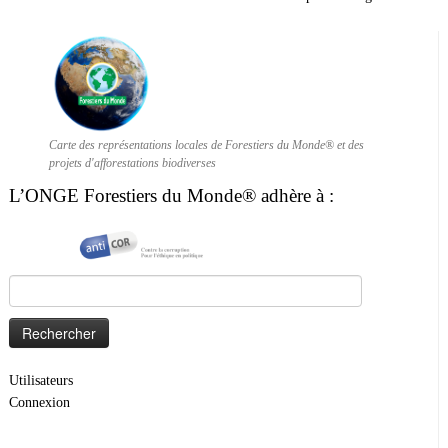
Carte des représentations locales de Forestiers du Monde® et des
projets d'afforestations biodiverses
L’ONGE Forestiers du Monde® adhère à :
Rechercher :
Utilisateurs
Connexion