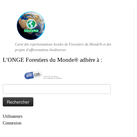
Carte des représentations locales de Forestiers du Monde® et des
projets d'afforestations biodiverses
L’ONGE Forestiers du Monde® adhère à :
Rechercher :
Utilisateurs
Connexion