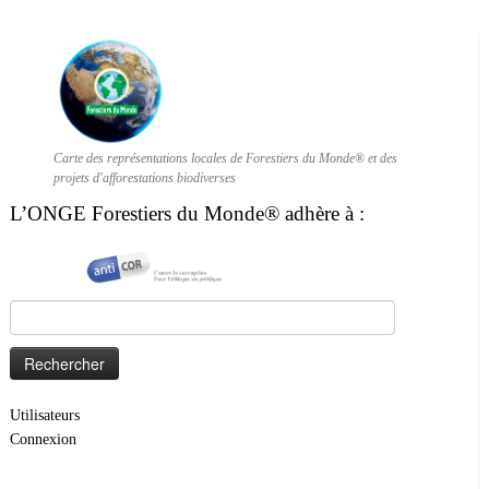
Carte des représentations locales de Forestiers du Monde® et des
projets d'afforestations biodiverses
L’ONGE Forestiers du Monde® adhère à :
Rechercher :
Utilisateurs
Connexion