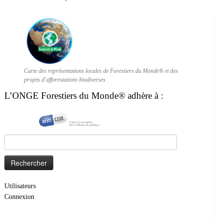
Carte des représentations locales de Forestiers du Monde® et des
projets d'afforestations biodiverses
L’ONGE Forestiers du Monde® adhère à :
Rechercher :
Utilisateurs
Connexion