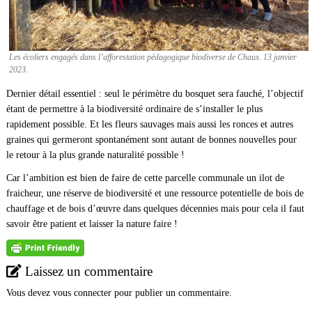
Les écoliers engagés dans l’afforestation pédagogique biodiverse de Chaux. 13 janvier
2023.
Dernier détail essentiel : seul le périmètre du bosquet sera fauché, l’objectif
étant de permettre à la biodiversité ordinaire de s’installer le plus
rapidement possible. Et les fleurs sauvages mais aussi les ronces et autres
graines qui germeront spontanément sont autant de bonnes nouvelles pour
le retour à la plus grande naturalité possible !
Car l’ambition est bien de faire de cette parcelle communale un ilot de
fraicheur, une réserve de biodiversité et une ressource potentielle de bois de
chauffage et de bois d’œuvre dans quelques décennies mais pour cela il faut
savoir être patient et laisser la nature faire !
Laissez un commentaire
Vous devez
vous connecter
pour publier un commentaire.