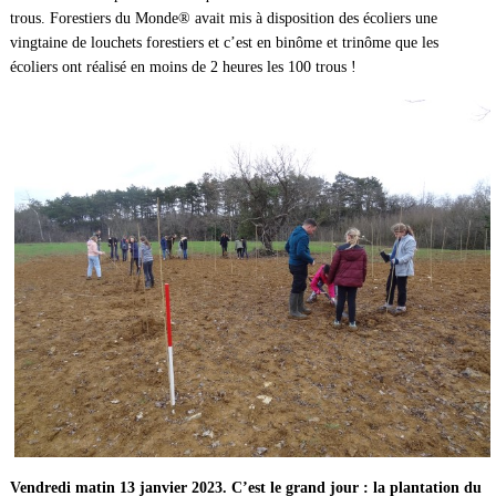
trous. Forestiers du Monde® avait mis à disposition des écoliers une
vingtaine de louchets forestiers et c’est en binôme et trinôme que les
écoliers ont réalisé en moins de 2 heures les 100 trous !
Vendredi matin 13 janvier 2023. C’est le grand jour : la plantation du