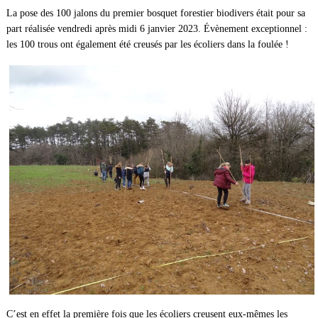
La pose des 100 jalons du premier bosquet forestier biodivers était pour sa
part réalisée vendredi après midi 6 janvier 2023. Évènement exceptionnel :
les 100 trous ont également été creusés par les écoliers dans la foulée !
C’est en effet la première fois que les écoliers creusent eux-mêmes les