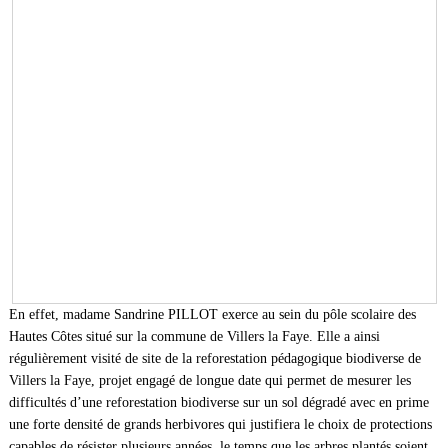
En effet, madame Sandrine PILLOT exerce au sein du pôle scolaire des
Hautes Côtes situé sur la commune de Villers la Faye. Elle a ainsi
régulièrement visité de site de la reforestation pédagogique biodiverse de
Villers la Faye, projet engagé de longue date qui permet de mesurer les
difficultés d’une reforestation biodiverse sur un sol dégradé avec en prime
une forte densité de grands herbivores qui justifiera le choix de protections
capables de résister plusieurs années, le temps que les arbres plantés soient