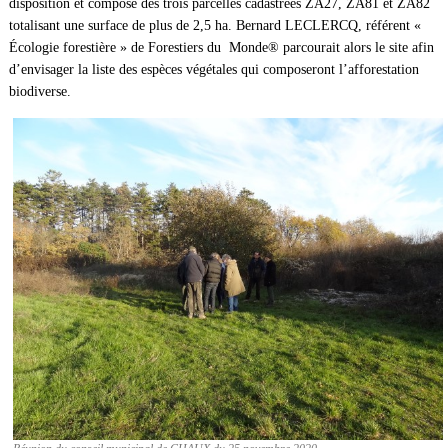
disposition et composé des trois parcelles cadastrées ZA27, ZA81 et ZA82
totalisant une surface de plus de 2,5 ha. Bernard LECLERCQ, référent «
Écologie forestière » de Forestiers du Monde® parcourait alors le site afin
d’envisager la liste des espèces végétales qui composeront l’afforestation
biodiverse.