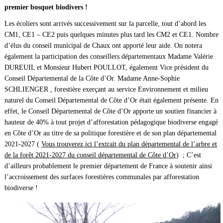
premier bosquet biodivers !
Les écoliers sont arrivés successivement sur la parcelle, tout d’abord les
CM1, CE1 – CE2 puis quelques minutes plus tard les CM2 et CE1. Nombre
d’élus du conseil municipal de Chaux ont apporté leur aide. On notera
également la participation des conseillers départementaux Madame Valérie
DUREUIL et Monsieur Hubert POULLOT, également Vice président du
Conseil Départemental de la Côte d’Or. Madame Anne-Sophie
SCHLIENGER , forestière exerçant au service Environnement et milieu
naturel du Conseil Départemental de Côte d’Or était également présente. En
effet, le Conseil Départemental de Côte d’Or apporte un soutien financier à
hauteur de 40% à tout projet d’afforestation pédagogique biodiverse engagé
en Côte d’Or au titre de sa politique forestière et de son plan départemental
2021-2027 (
Vous trouverez ici l’extrait du plan départemental de l’arbre et
de la forêt 2021-2027 du conseil départemental de Côte d’Or
) ; C’est
d’ailleurs probablement le premier département de France à soutenir ainsi
l’accroissement des surfaces forestières communales par afforestation
biodiverse !