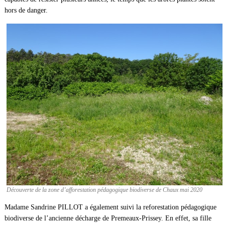
hors de danger.
Découverte de la zone d’afforestation pédagogique biodiverse de Chaux mai 2020
Madame Sandrine PILLOT a également suivi la reforestation pédagogique
biodiverse de l’ancienne décharge de Premeaux-Prissey. En effet, sa fille