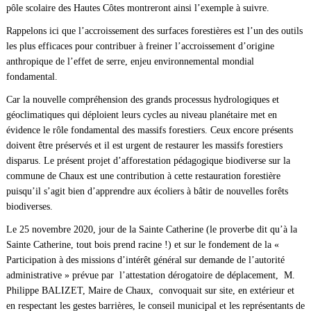
pôle scolaire des Hautes Côtes montreront ainsi l’exemple à suivre.
Rappelons ici que l’accroissement des surfaces forestières est l’un des outils
les plus efficaces pour contribuer à freiner l’accroissement d’origine
anthropique de l’effet de serre, enjeu environnemental mondial
fondamental.
Car la nouvelle compréhension des grands processus hydrologiques et
géoclimatiques qui déploient leurs cycles au niveau planétaire met en
évidence le rôle fondamental des massifs forestiers. Ceux encore présents
doivent être préservés et il est urgent de restaurer les massifs forestiers
disparus. Le présent projet d’afforestation pédagogique biodiverse sur la
commune de Chaux est une contribution à cette restauration forestière
puisqu’il s’agit bien d’apprendre aux écoliers à bâtir de nouvelles forêts
biodiverses.
Le 25 novembre 2020, jour de la Sainte Catherine (le proverbe dit qu’à la
Sainte Catherine, tout bois prend racine !) et sur le fondement de la «
Participation à des missions d’intérêt général sur demande de l’autorité
administrative » prévue par l’attestation dérogatoire de déplacement, M.
Philippe BALIZET, Maire de Chaux, convoquait sur site, en extérieur et
en respectant les gestes barrières, le conseil municipal et les représentants de