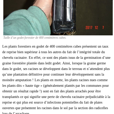
Taille d’un godet forestier de 400 centimètres cubes.
Les plants forestiers en godet de 400 centimètres cubes présentent un taux
de reprise bien supérieur à tous les autres du fait de l’intégrité totale du
chevelu racinaire. En effet, ce sont des plants issus de la germination d’une
graine forestière plantée dans ledit godet. Ainsi, lorsque la graine germe
dans le godet, ses racines se développent dans le terreau et n’attendent plus
qu’une plantation définitive pour continuer leur développement sans la
moindre amputation ! Les plants en motte, les plants racines nues comme
les plants dits « haute tige » (généralement plantés par les communes pour
obtenir un résultat rapide !) sont en fait des plants arrachés pour être
transplantés ce qui signifie une perte de chevelu racinaire préjudiciable à la
reprise et qui plus est source d’infections potentielles du fait de plaies
ouvertes que présentent les racines dans le sol par la section des radicelles
lors de l’arrachage.