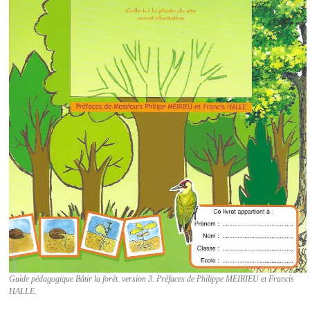
Guide pédagogique Bâtir la forêt. version 3. Préfaces de Philippe MEIRIEU et Francis
HALLE.