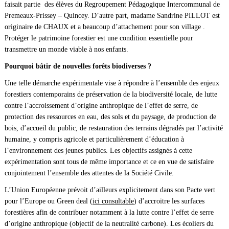
faisait partie des élèves du Regroupement Pédagogique Intercommunal de
Premeaux-Prissey – Quincey. D’autre part, madame Sandrine PILLOT est
originaire de CHAUX et a beaucoup d’attachement pour son village .
Protéger le patrimoine forestier est une condition essentielle pour
transmettre un monde viable à nos enfants.
Pourquoi bâtir de nouvelles forêts biodiverses ?
Une telle démarche expérimentale vise à répondre à l’ensemble des enjeux
forestiers contemporains de préservation de la biodiversité locale, de lutte
contre l’accroissement d’origine anthropique de l’effet de serre, de
protection des ressources en eau, des sols et du paysage, de production de
bois, d’accueil du public, de restauration des terrains dégradés par l’activité
humaine, y compris agricole et particulièrement d’éducation à
l’environnement des jeunes publics. Les objectifs assignés à cette
expérimentation sont tous de même importance et ce en vue de satisfaire
conjointement l’ensemble des attentes de la Société Civile.
L’Union Européenne prévoit d’ailleurs explicitement dans son Pacte vert
pour l’Europe ou Green deal (
ici consultable
) d’accroitre les surfaces
forestières afin de contribuer notamment à la lutte contre l’effet de serre
d’origine anthropique (objectif de la neutralité carbone). Les écoliers du