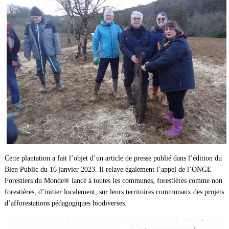
Cette plantation a fait l’objet d’un article de presse publié dans l’édition du
Bien Public du 16 janvier 2023. Il relaye également l’appel de l’ONGE
Forestiers du Monde® lancé à toutes les communes, forestières comme non
forestières, d’initier localement, sur leurs territoires communaux des projets
d’afforestations pédagogiques biodiverses.