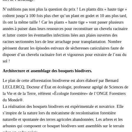
N’oublions pas non plus la question du prix ! Les plants dits « haute tige »
coûtent jusqu’à 100 fois plus cher qu’un plant en godet et 10 ans plus tard,
ils ont la même taille ! Car les plants « haute tige » vont passer plusieurs
années à puiser dans leurs ressources pour reconstituer un chevelu racinaire
et lutter contre les éventuelles infections liées aux plaies ouvertes des
racines sectionnées lors de leur arrachage pour transplantation. Nombre
périssent durant les épisodes estivaux de sècheresses caniculaires faute de
disposer d’un chevelu racinaire fort et vigoureux pour extraire de l’eau du
sol !
Architecture et assemblage des bosquets biodivers.
Le plan de cette afforestation biodiverse est alors élaboré par Bernard
LECLERCQ, Docteur d’État en écologie, professeur agrégé de Sciences de
la Vie et de la Terre, référent «Écologie forestière» de l’ONGE Forestiers
du Monde®.
La réalisation des bosquets biodivers est expérimentale et novatrice. Elle
s’inspire de la nature lors du mécanisme de recolonisation forestière
naturelle et spontanée des terres agricoles abandonnées. Les arbres et les
arbustes qui composent ce bosquet biodivers sont assemblés sur le terrain