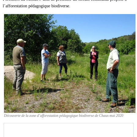
l’afforestation pédagogique biodiverse.
Découverte de la zone d’afforestation pédagogique biodiverse de Chaux mai 2020