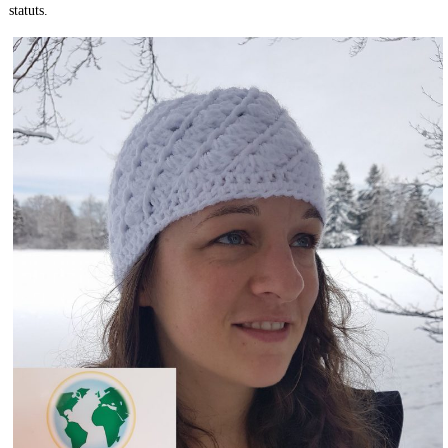
statuts.