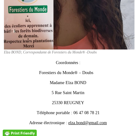
Elza BOND, Correspondante de Forestiers du Monde® -Doubs
Coordonnées :
Forestiers du Monde® – Doubs
Madame Elza BOND
5 Rue Saint Martin
25330 REUGNEY
Téléphone portable : 06 47 08 78 21
Adresse électronique :
elza.bond@gmail.com