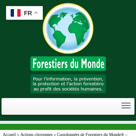
Passer
au
FR
contenu
Accueil
»
Actions citoyennes
»
Coordonnées de Forestiers du Monde® –