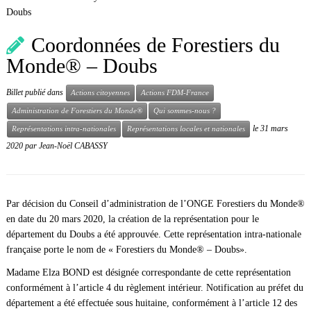
Doubs
Coordonnées de Forestiers du
Monde® – Doubs
Billet publié dans
Actions citoyennes
Actions FDM-France
Administration de Forestiers du Monde®
Qui sommes-nous ?
le
31 mars
Représentations intra-nationales
Représentations locales et nationales
2020
par
Jean-Noël CABASSY
Par décision du Conseil d’administration de l’ONGE Forestiers du Monde®
en date du 20 mars 2020, la création de la représentation pour le
département du Doubs a été approuvée. Cette représentation intra-nationale
française porte le nom de « Forestiers du Monde® – Doubs».
Madame Elza BOND est désignée correspondante de cette représentation
conformément à l’article 4 du règlement intérieur. Notification au préfet du
département a été effectuée sous huitaine, conformément à l’article 12 des