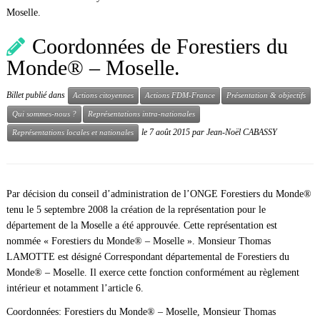
Moselle.
Coordonnées de Forestiers du
Monde® – Moselle.
Billet publié dans
Actions citoyennes
Actions FDM-France
Présentation & objectifs
Qui sommes-nous ?
Représentations intra-nationales
le
7 août 2015
par
Jean-Noël CABASSY
Représentations locales et nationales
Par décision du conseil d’administration de l’ONGE Forestiers du Monde®
tenu le 5 septembre 2008 la création de la représentation pour le
département de la Moselle a été approuvée. Cette représentation est
nommée « Forestiers du Monde® – Moselle ». Monsieur Thomas
LAMOTTE est désigné Correspondant départemental de Forestiers du
Monde® – Moselle. Il exerce cette fonction conformément au règlement
intérieur et notamment l’article 6.
Coordonnées: Forestiers du Monde® – Moselle, Monsieur Thomas