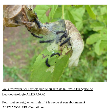
Vous trouverez ici l’article publié au sein de la Revue Française de
Lépidoptérologie ALEXANOR
Pour tout renseignement relatif à la revue et son abonnement
ALEXANOR.RFL@gmail.com