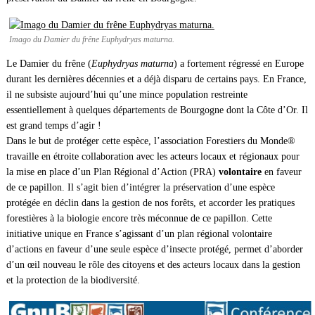
Imago du Damier du frêne Euphydryas maturna.
Le Damier du frêne (
Euphydryas maturna
) a fortement régressé en Europe
durant les dernières décennies et a déjà disparu de certains pays. En France,
il ne subsiste aujourd’hui qu’une mince population restreinte
essentiellement à quelques départements de Bourgogne dont la Côte d’Or. Il
est grand temps d’agir !
Dans le but de protéger cette espèce, l’association Forestiers du Monde®
travaille en étroite collaboration avec les acteurs locaux et régionaux pour
la mise en place d’un Plan Régional d’Action (PRA)
volontaire
en faveur
de ce papillon. Il s’agit bien d’intégrer la préservation d’une espèce
protégée en déclin dans la gestion de nos forêts, et accorder les pratiques
forestières à la biologie encore très méconnue de ce papillon. Cette
initiative unique en France s’agissant d’un plan régional volontaire
d’actions en faveur d’une seule espèce d’insecte protégé, permet d’aborder
d’un œil nouveau le rôle des citoyens et des acteurs locaux dans la gestion
et la protection de la biodiversité.