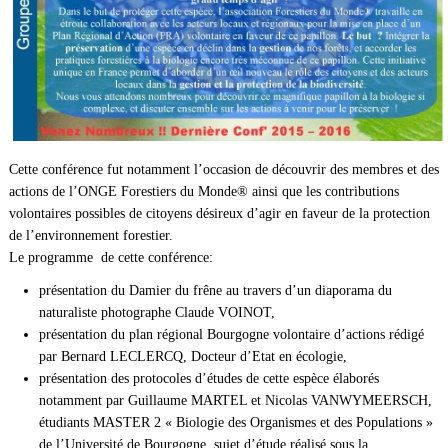
Cette conférence fut notamment l’occasion de découvrir des membres et des
actions de l’ONGE Forestiers du Monde® ainsi que les contributions
volontaires possibles de citoyens désireux d’agir en faveur de la protection
de l’environnement forestier.
Le programme de cette conférence:
présentation du Damier du frêne au travers d’un diaporama du
naturaliste photographe Claude VOINOT,
présentation du plan régional Bourgogne volontaire d’actions rédigé
par Bernard LECLERCQ, Docteur d’Etat en écologie,
présentation des protocoles d’études de cette espèce élaborés
notamment par Guillaume MARTEL et Nicolas VANWYMEERSCH,
étudiants MASTER 2 « Biologie des Organismes et des Populations »
de l’Université de Bourgogne, sujet d’étude réalisé sous la