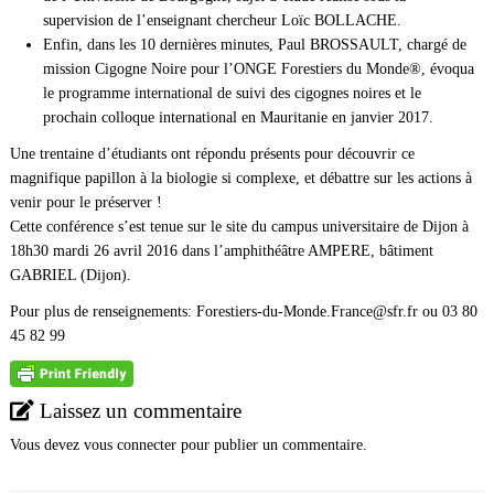
supervision de l’enseignant chercheur Loïc BOLLACHE.
Enfin, dans les 10 dernières minutes, Paul BROSSAULT, chargé de
mission Cigogne Noire pour l’ONGE Forestiers du Monde®, évoqua
le programme international de suivi des cigognes noires et le
prochain colloque international en Mauritanie en janvier 2017.
Une trentaine d’étudiants ont répondu présents pour découvrir ce
magnifique papillon à la biologie si complexe, et débattre sur les actions à
venir pour le préserver !
Cette conférence s’est tenue sur le site du campus universitaire de Dijon à
18h30 mardi 26 avril 2016 dans l’amphithéâtre AMPERE, bâtiment
GABRIEL (Dijon).
Pour plus de renseignements: Forestiers-du-Monde.France@sfr.fr ou 03 80
45 82 99
Laissez un commentaire
Vous devez
vous connecter
pour publier un commentaire.