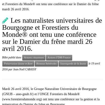
et Forestiers du Monde® ont tenu une conférence sur le Damier du frêne
mardi 26 avril 2016.
Les naturalistes universitaires de
Bourgogne et Forestiers du
Monde® ont tenu une conférence
sur le Damier du frêne mardi 26
avril 2016.
Billet publié dans
Actions citoyennes
Actions FDM-France
le
19 avril
Préservation faune et flore
Réseaux bénévoles
Sauvegarde de la faune
2016
par
Jean-Noël CABASSY
Mardi 26 avril 2016, le Groupe Naturaliste Universitaire de Bourgogne
(GNUB – asso-gnub.fr) et l’ONGE Forestiers du Monde®
(www.forestiersdumonde.org) ont tenu une conférence sur la gestion et la
préservation du Damier du frêne en Bourgogne.