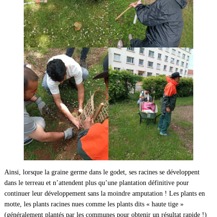
Ainsi, lorsque la graine germe dans le godet, ses racines se développent
dans le terreau et n’attendent plus qu’une plantation définitive pour
continuer leur développement sans la moindre amputation ! Les plants en
motte, les plants racines nues comme les plants dits « haute tige »
(généralement plantés par les communes pour obtenir un résultat rapide !)