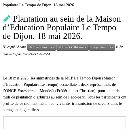
Populaire Le Tempo de Dijon. 18 mai 2026.
Plantation au sein de la Maison
d’Education Populaire Le Tempo
de Dijon. 18 mai 2026.
Billet publié dans
le
20
Actions citoyennes
Actions FDM-France
Projets durables
mai 2026
par
Jean-Noël CABASSY
Le 18 mai 2026, les animatrices de la
MEP Le Tempo Dijon
(Maison
d’Education Populaire Le Tempo) accueillaient deux représentants de
l’ONGE Forestiers du Monde® (Frédérique et Christian), pour un après
midi de plantation d’arbustes au sein de l’éco-parc. Tous les participants ont
profité de ce moment mêlant convivialité, transmission de savoirs dans le
partage et la gentillesse.