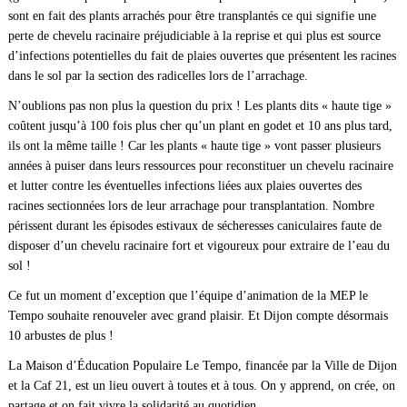
sont en fait des plants arrachés pour être transplantés ce qui signifie une
perte de chevelu racinaire préjudiciable à la reprise et qui plus est source
d’infections potentielles du fait de plaies ouvertes que présentent les racines
dans le sol par la section des radicelles lors de l’arrachage.
N’oublions pas non plus la question du prix ! Les plants dits « haute tige »
coûtent jusqu’à 100 fois plus cher qu’un plant en godet et 10 ans plus tard,
ils ont la même taille ! Car les plants « haute tige » vont passer plusieurs
années à puiser dans leurs ressources pour reconstituer un chevelu racinaire
et lutter contre les éventuelles infections liées aux plaies ouvertes des
racines sectionnées lors de leur arrachage pour transplantation. Nombre
périssent durant les épisodes estivaux de sécheresses caniculaires faute de
disposer d’un chevelu racinaire fort et vigoureux pour extraire de l’eau du
sol !
Ce fut un moment d’exception que l’équipe d’animation de la MEP le
Tempo souhaite renouveler avec grand plaisir. Et Dijon compte désormais
10 arbustes de plus !
La Maison d’Éducation Populaire Le Tempo, financée par la Ville de Dijon
et la Caf 21, est un lieu ouvert à toutes et à tous. On y apprend, on crée, on
partage et on fait vivre la solidarité au quotidien.