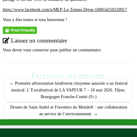
https://www.facebook.com/p/MEP-Le-Tempo-Dijon-100054250220917
Vous y êtes toutes et tous bienvenue !
Laissez un commentaire
Vous devez
vous connecter
pour publier un commentaire.
Parcourir les articles
←
Première afforestation biodiverse citoyenne associée à un festival
musical: L’Extrafestival de LA VAPEUR 7 – 10 mai 2026. Dijon.
Bourgogne Franche-Comté (Fr.)
Drones de Saint André et Forestiers du Monde® : une collaboration
au service de l’environnement.
→