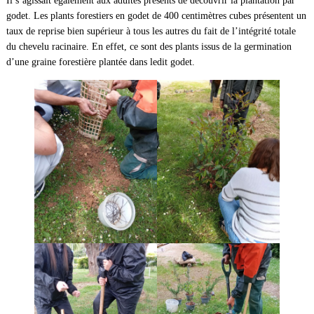
Il s’agissait également aux adultes présents de découvrir la plantation par
godet. Les plants forestiers en godet de 400 centimètres cubes présentent un
taux de reprise bien supérieur à tous les autres du fait de l’intégrité totale
du chevelu racinaire. En effet, ce sont des plants issus de la germination
d’une graine forestière plantée dans ledit godet.