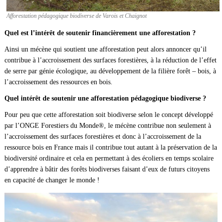
Afforestation pédagogique biodiverse de Varois et Chaignot
Quel est l’intérêt de soutenir financièrement une afforestation ?
Ainsi un mécène qui soutient une afforestation peut alors annoncer qu’il
contribue à l’accroissement des surfaces forestières, à la réduction de l’effet
de serre par génie écologique, au développement de la filière forêt – bois, à
l’accroissement des ressources en bois.
Quel intérêt de soutenir une afforestation pédagogique biodiverse ?
Pour peu que cette afforestation soit biodiverse selon le concept développé
par l’ONGE Forestiers du Monde®, le mécène contribue non seulement à
l’accroissement des surfaces forestières et donc à l’accroissement de la
ressource bois en France mais il contribue tout autant à la préservation de la
biodiversité ordinaire et cela en permettant à des écoliers en temps scolaire
d’apprendre à bâtir des forêts biodiverses faisant d’eux de futurs citoyens
en capacité de changer le monde !