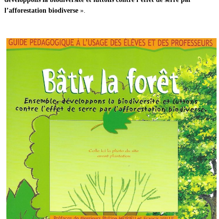
l’afforestation biodiverse
».