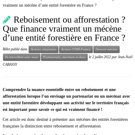
vraiment un mécène d’une entité forestière en France ?
Reboisement ou afforestation ?
Que finance vraiment un mécène
d’une entité forestière en France ?
Billet publié dans
Actions citoyennes
Actions FDM-France
Devenir mécène
le
2 juillet 2022
par
Jean-Noël
Ils travaillent avec nous
Partenariats, mécénats et dons
CABASSY
Comprendre la nuance essentielle entre un reboisement et une
afforestation lorsque l’on envisage un partenariat ou un mécénat avec
une entité forestière développant son activité sur le territoire français
est important pour savoir ce qui est vraiment financé !
Cet article est donc destiné à présenter aux mécènes des entités forestières
françaises la distinction entre reboisement et afforestation.