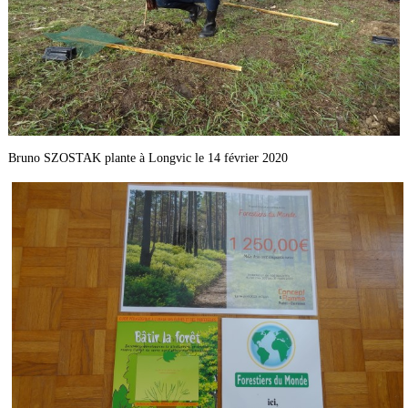
Bruno SZOSTAK plante à Longvic le 14 février 2020