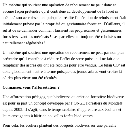
Un mécène qui soutient une opération de reboisement ne peut donc en
aucune façon prétendre qu’il contribue au développement de la forêt ni
même à son accroissement puisqu’en réalité l’opération de reboisement était
initialement prévue par le propriété ou gestionnaire forestier. D’ailleurs, il
suffit de se demander comment faisaient les propriétaires et gestionnaires
forestiers avant les mécénats ! Les parcelles ont toujours été reboisées ou
naturellement régénérées !
Un mécène qui soutient une opération de reboisement ne peut pas non plus
prétendre qu’il contribue à réduire l’effet de serre puisque il ne fait que
remplacer des arbres qui ont été récoltés pour être vendus. Le bilan CO² est
donc globalement neutre à terme puisque des jeunes arbres vont croitre là
où des plus vieux ont été récoltés.
Connaissez vous l’afforestation ?
Une afforestation pédagogique biodiverse ou création forestière biodiverse
est pour sa part un concept développé par l’ONGE Forestiers du Monde®
depuis 2003. Il s’agit, dans le temps scolaire, d’apprendre aux écoliers et
leurs enseignants à bâtir de nouvelles forêts biodiverses.
Pour cela, les écoliers plantent des bosquets biodivers sur une parcelle