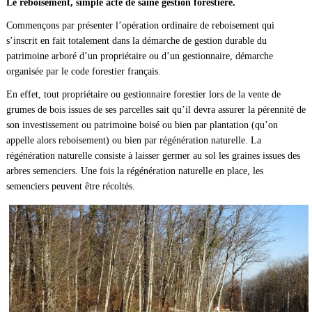
Le reboisement, simple acte de saine gestion forestière.
Commençons par présenter l’opération ordinaire de reboisement qui
s’inscrit en fait totalement dans la démarche de gestion durable du
patrimoine arboré d’un propriétaire ou d’un gestionnaire, démarche
organisée par le code forestier français.
En effet, tout propriétaire ou gestionnaire forestier lors de la vente de
grumes de bois issues de ses parcelles sait qu’il devra assurer la pérennité de
son investissement ou patrimoine boisé ou bien par plantation (qu’on
appelle alors reboisement) ou bien par régénération naturelle. La
régénération naturelle consiste à laisser germer au sol les graines issues des
arbres semenciers. Une fois la régénération naturelle en place, les
semenciers peuvent être récoltés.