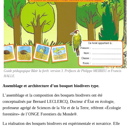
Guide pédagogique Bâtir la forêt. version 3. Préfaces de Philippe MEIRIEU et Francis
HALLE.
Assemblage et architecture d’un bosquet biodivers type.
L’assemblage et la composition des bosquets biodivers ont été
conceptualisés par Bernard LECLERCQ, Docteur d’État en écologie,
professeur agrégé de Sciences de la Vie et de la Terre, référent «Écologie
forestière» de l’ONGE Forestiers du Monde®.
La réalisation des bosquets biodivers est expérimentale et novatrice. Elle