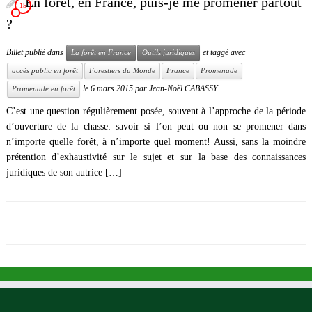
En forêt, en France, puis-je me promener partout
15
?
Billet publié dans
et taggé avec
La forêt en France
Outils juridiques
accès public en forêt
Forestiers du Monde
France
Promenade
le
6 mars 2015
par
Jean-Noël CABASSY
Promenade en forêt
C’est une question régulièrement posée, souvent à l’approche de la période
d’ouverture de la chasse: savoir si l’on peut ou non se promener dans
n’importe quelle forêt, à n’importe quel moment! Aussi, sans la moindre
prétention d’exhaustivité sur le sujet et sur la base des connaissances
juridiques de son autrice […]