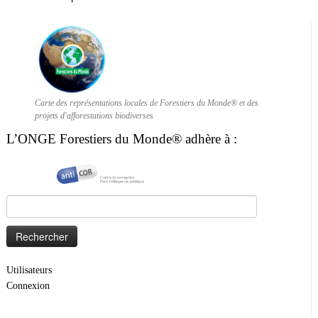
Carte des représentations locales de Forestiers du Monde® et des
projets d'afforestations biodiverses
L’ONGE Forestiers du Monde® adhère à :
Rechercher :
Utilisateurs
Connexion