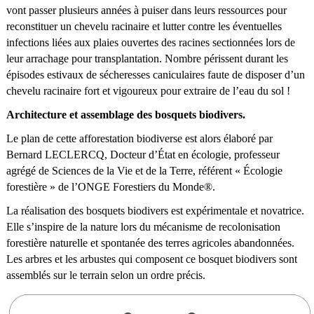
vont passer plusieurs années à puiser dans leurs ressources pour
reconstituer un chevelu racinaire et lutter contre les éventuelles
infections liées aux plaies ouvertes des racines sectionnées lors de
leur arrachage pour transplantation. Nombre périssent durant les
épisodes estivaux de sécheresses caniculaires faute de disposer d’un
chevelu racinaire fort et vigoureux pour extraire de l’eau du sol !
Architecture et assemblage des bosquets biodivers.
Le plan de cette afforestation biodiverse est alors élaboré par
Bernard LECLERCQ, Docteur d’État en écologie, professeur
agrégé de Sciences de la Vie et de la Terre, référent « Écologie
forestière » de l’ONGE Forestiers du Monde®.
La réalisation des bosquets biodivers est expérimentale et novatrice.
Elle s’inspire de la nature lors du mécanisme de recolonisation
forestière naturelle et spontanée des terres agricoles abandonnées.
Les arbres et les arbustes qui composent ce bosquet biodivers sont
assemblés sur le terrain selon un ordre précis.