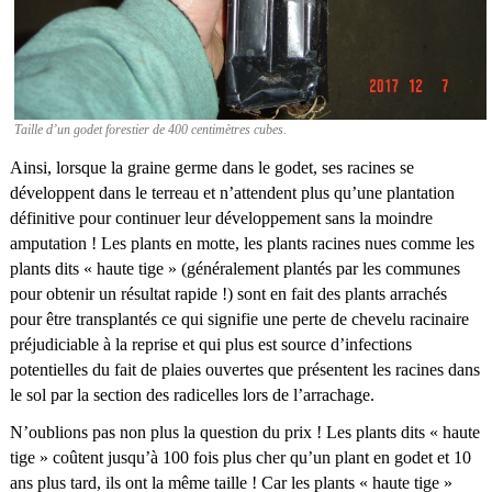
Taille d’un godet forestier de 400 centimètres cubes.
Ainsi, lorsque la graine germe dans le godet, ses racines se
développent dans le terreau et n’attendent plus qu’une plantation
définitive pour continuer leur développement sans la moindre
amputation ! Les plants en motte, les plants racines nues comme les
plants dits « haute tige » (généralement plantés par les communes
pour obtenir un résultat rapide !) sont en fait des plants arrachés
pour être transplantés ce qui signifie une perte de chevelu racinaire
préjudiciable à la reprise et qui plus est source d’infections
potentielles du fait de plaies ouvertes que présentent les racines dans
le sol par la section des radicelles lors de l’arrachage.
N’oublions pas non plus la question du prix ! Les plants dits « haute
tige » coûtent jusqu’à 100 fois plus cher qu’un plant en godet et 10
ans plus tard, ils ont la même taille ! Car les plants « haute tige »