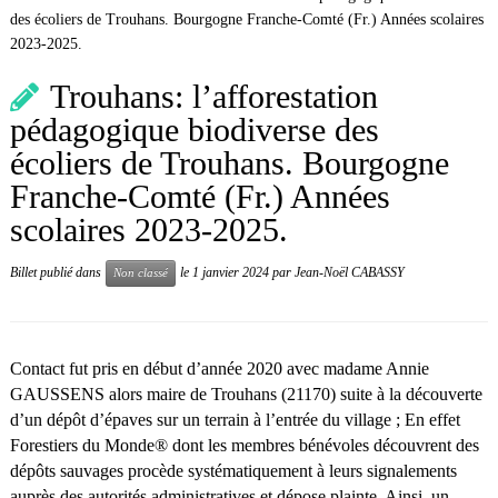
des écoliers de Trouhans. Bourgogne Franche-Comté (Fr.) Années scolaires
2023-2025.
Trouhans: l’afforestation
pédagogique biodiverse des
écoliers de Trouhans. Bourgogne
Franche-Comté (Fr.) Années
scolaires 2023-2025.
Billet publié dans
le
1 janvier 2024
par
Jean-Noël CABASSY
Non classé
Contact fut pris en début d’année 2020 avec madame Annie
GAUSSENS alors maire de Trouhans (21170) suite à la découverte
d’un dépôt d’épaves sur un terrain à l’entrée du village ; En effet
Forestiers du Monde® dont les membres bénévoles découvrent des
dépôts sauvages procède systématiquement à leurs signalements
auprès des autorités administratives et dépose plainte. Ainsi, un