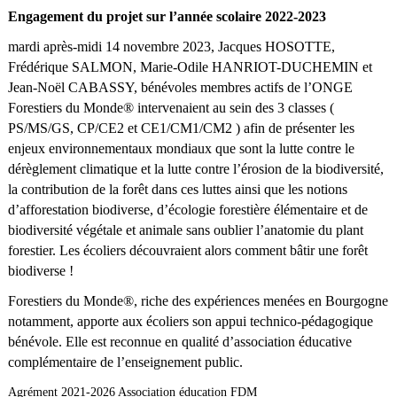
Engagement du projet sur l’année scolaire 2022-2023
mardi après-midi 14 novembre 2023, Jacques HOSOTTE,
Frédérique SALMON, Marie-Odile HANRIOT-DUCHEMIN et
Jean-Noël CABASSY, bénévoles membres actifs de l’ONGE
Forestiers du Monde® intervenaient au sein des 3 classes (
PS/MS/GS, CP/CE2 et CE1/CM1/CM2 ) afin de présenter les
enjeux environnementaux mondiaux que sont la lutte contre le
dérèglement climatique et la lutte contre l’érosion de la biodiversité,
la contribution de la forêt dans ces luttes ainsi que les notions
d’afforestation biodiverse, d’écologie forestière élémentaire et de
biodiversité végétale et animale sans oublier l’anatomie du plant
forestier. Les écoliers découvraient alors comment bâtir une forêt
biodiverse !
Forestiers du Monde®, riche des expériences menées en Bourgogne
notamment, apporte aux écoliers son appui technico-pédagogique
bénévole. Elle est reconnue en qualité d’association éducative
complémentaire de l’enseignement public.
Agrément 2021-2026 Association éducation FDM