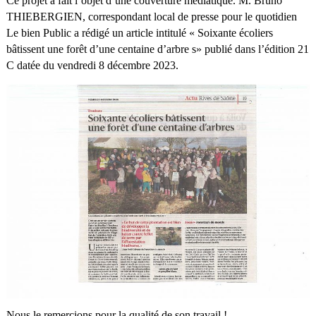
Ce projet a fait l’objet d’une couverture médiatique. M. Bruno
THIEBERGIEN, correspondant local de presse pour le quotidien
Le bien Public a rédigé un article intitulé « Soixante écoliers
bâtissent une forêt d’une centaine d’arbre s» publié dans l’édition 21
C datée du vendredi 8 décembre 2023.
Nous le remercions pour la qualité de son travail !