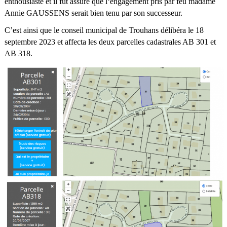
enthousiaste et il fut assuré que l‘engagement pris par feu madame
Annie GAUSSENS serait bien tenu par son successeur.
C’est ainsi que le conseil municipal de Trouhans délibéra le 18
septembre 2023 et affecta les deux parcelles cadastrales AB 301 et
AB 318.