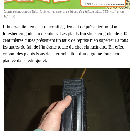
Guide pédagogique Bâtir la forêt. version 3. Préfaces de Philippe MEIRIEU et Francis
HALLE.
L’intervention en classe permit également de présenter un plant
forestier en godet aux écoliers. Les plants forestiers en godet de 200
centimètres cubes présentent un taux de reprise bien supérieur à tous
les autres du fait de l’intégrité totale du chevelu racinaire. En effet,
ce sont des plants issus de la germination d’une graine forestière
plantée dans ledit godet.