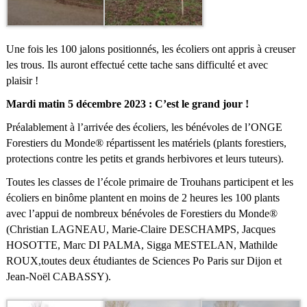
Une fois les 100 jalons positionnés, les écoliers ont appris à creuser
les trous. Ils auront effectué cette tache sans difficulté et avec
plaisir !
Mardi matin 5 décembre 2023 : C’est le grand jour !
Préalablement à l’arrivée des écoliers, les bénévoles de l’ONGE
Forestiers du Monde® répartissent les matériels (plants forestiers,
protections contre les petits et grands herbivores et leurs tuteurs).
Toutes les classes de l’école primaire de Trouhans participent et les
écoliers en binôme plantent en moins de 2 heures les 100 plants
avec l’appui de nombreux bénévoles de Forestiers du Monde®
(Christian LAGNEAU, Marie-Claire DESCHAMPS, Jacques
HOSOTTE, Marc DI PALMA, Sigga MESTELAN, Mathilde
ROUX,toutes deux étudiantes de Sciences Po Paris sur Dijon et
Jean-Noël CABASSY).