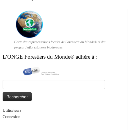
Carte des représentations locales de Forestiers du Monde® et des
projets d'afforestations biodiverses
L’ONGE Forestiers du Monde® adhère à :
Rechercher :
Utilisateurs
Connexion