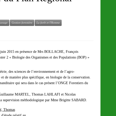
auvage
Gestion forestière
La forêt et l'Homme
9 juin 2015 en présence de Mrs BOLLACHE, François
ter 2 « Biologie des Organismes et des Populations (BOP) »
trie, des sciences de l’environnement et de l’agro-
 et de manière plus spécifique, en biologie de la conservation.
manditaire qui sera dans le cas présent l’ONGE Forestiers du
, Guillaume MARTEL, Thomas LAHLAFI et Nicolas
 la supervision méthodologique par Mme Brigitte SABARD.