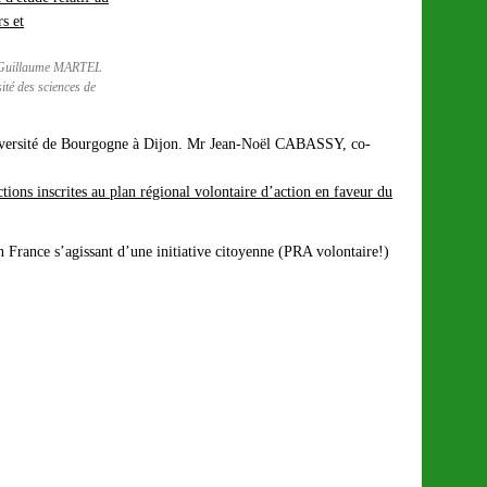
Guillaume MARTEL
ité des sciences de
l’Université de Bourgogne à Dijon. Mr Jean-Noël CABASSY, co-
tions inscrites au plan régional volontaire d’action en faveur du
France s’agissant d’une initiative citoyenne (PRA volontaire!)