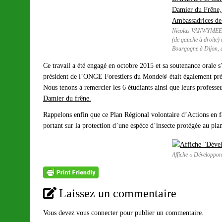
Nicolas VANWYMEE
(de gauche à droite) 
Bourgogne à Dijon,
Ce travail a été engagé en octobre 2015 et sa soutenance orale
président de l’ONGE Forestiers du Monde® était également prés
Nous tenons à remercier les 6 étudiants ainsi que leurs professe
Damier du frêne.
Rappelons enfin que ce Plan Régional volontaire d’Actions en f
portant sur la protection d’une espèce d’insecte protégée au plan
Affiche « Développon
Laissez un commentaire
Vous devez
vous connecter
pour publier un commentaire.