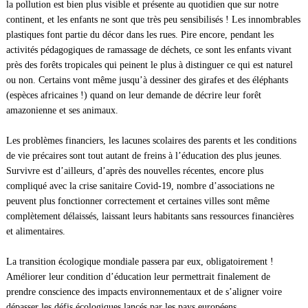
la pollution est bien plus visible et présente au quotidien que sur notre
continent, et les enfants ne sont que très peu sensibilisés ! Les innombrables
plastiques font partie du décor dans les rues. Pire encore, pendant les
activités pédagogiques de ramassage de déchets, ce sont les enfants vivant
près des forêts tropicales qui peinent le plus à distinguer ce qui est naturel
ou non. Certains vont même jusqu’à dessiner des girafes et des éléphants
(espèces africaines !) quand on leur demande de décrire leur forêt
amazonienne et ses animaux.
Les problèmes financiers, les lacunes scolaires des parents et les conditions
de vie précaires sont tout autant de freins à l’éducation des plus jeunes.
Survivre est d’ailleurs, d’après des nouvelles récentes, encore plus
compliqué avec la crise sanitaire Covid-19, nombre d’associations ne
peuvent plus fonctionner correctement et certaines villes sont même
complètement délaissés, laissant leurs habitants sans ressources financières
et alimentaires.
La transition écologique mondiale passera par eux, obligatoirement !
Améliorer leur condition d’éducation leur permettrait finalement de
prendre conscience des impacts environnementaux et de s’aligner voire
dépasser les défis écologiques lancés par les pays européens.