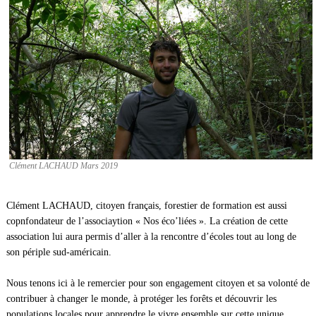
Clément LACHAUD Mars 2019
Clément LACHAUD, citoyen français, forestier de formation est aussi
copnfondateur de l’associaytion « Nos éco’liées ».
La création de cette
association lui aura permis d’aller à la rencontre d’écoles tout au long de
son périple sud-américain.
Nous tenons ici à le remercier pour son engagement citoyen et sa volonté de
contribuer à changer le monde, à protéger les forêts et découvrir les
populations locales pour apprendre le vivre ensemble sur cette unique