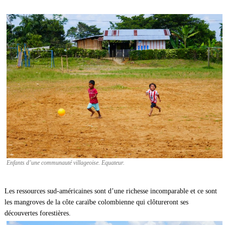
Enfants d’une communauté villageoise. Equateur.
Les ressources sud-américaines sont d’une richesse incomparable et ce sont
les mangroves de la côte caraïbe colombienne qui clôtureront ses
découvertes forestières.