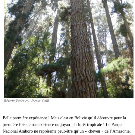
Réserve Federico Alberto. Chili.
Belle première expérience ! Mais c’est en Bolivie qu’il découvre pour la
première fois de son existence un joyau : la forêt tropicale ! Le Parque
Nacional Amboro ne représente peut-être qu’un « cheveu » de l’Amazonie,