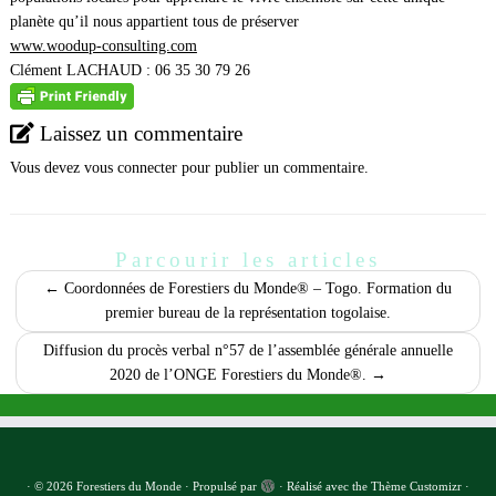
planète qu’il nous appartient tous de préserver
www.woodup-consulting.com
Clément LACHAUD : 06 35 30 79 26
Laissez un commentaire
Vous devez
vous connecter
pour publier un commentaire.
Parcourir les articles
←
Coordonnées de Forestiers du Monde® – Togo. Formation du
premier bureau de la représentation togolaise.
Diffusion du procès verbal n°57 de l’assemblée générale annuelle
2020 de l’ONGE Forestiers du Monde®.
→
·
© 2026
Forestiers du Monde
·
Propulsé par
·
Réalisé avec the
Thème Customizr
·