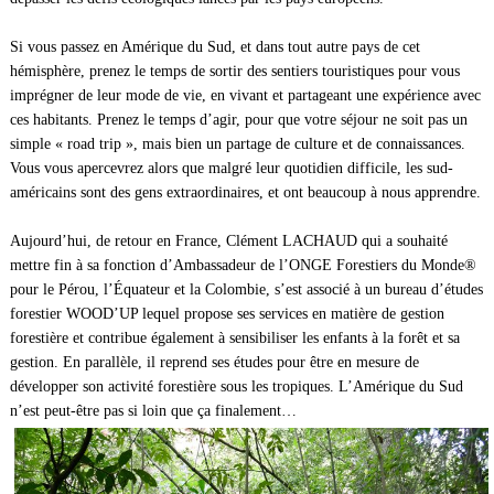
Si vous passez en Amérique du Sud, et dans tout autre pays de cet
hémisphère, prenez le temps de sortir des sentiers touristiques pour vous
imprégner de leur mode de vie, en vivant et partageant une expérience avec
ces habitants. Prenez le temps d’agir, pour que votre séjour ne soit pas un
simple « road trip », mais bien un partage de culture et de connaissances.
Vous vous apercevrez alors que malgré leur quotidien difficile, les sud-
américains sont des gens extraordinaires, et ont beaucoup à nous apprendre.
Aujourd’hui, de retour en France, Clément LACHAUD qui a souhaité
mettre fin à sa fonction d’Ambassadeur de l’ONGE Forestiers du Monde®
pour le Pérou, l’Équateur et la Colombie, s’est associé à un bureau d’études
forestier WOOD’UP lequel propose ses services en matière de gestion
forestière et contribue également à sensibiliser les enfants à la forêt et sa
gestion. En parallèle, il reprend ses études pour être en mesure de
développer son activité forestière sous les tropiques. L’Amérique du Sud
n’est peut-être pas si loin que ça finalement…