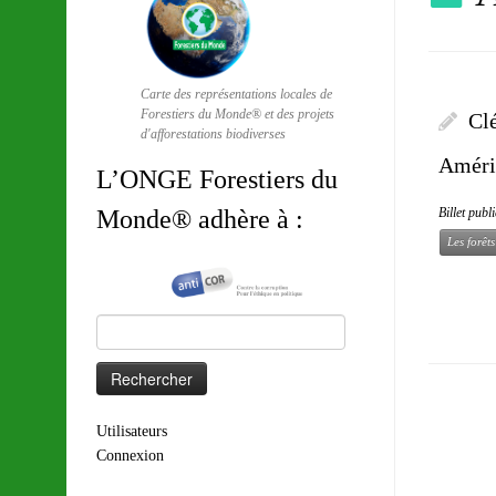
Carte des représentations locales de
Forestiers du Monde® et des projets
Cl
d'afforestations biodiverses
Améri
L’ONGE Forestiers du
Billet publ
Monde® adhère à :
Les forêt
Rechercher :
Utilisateurs
Connexion