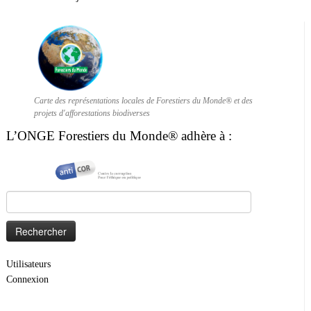
Carte des représentations locales de Forestiers du Monde® et des
projets d'afforestations biodiverses
L’ONGE Forestiers du Monde® adhère à :
Rechercher :
Utilisateurs
Connexion