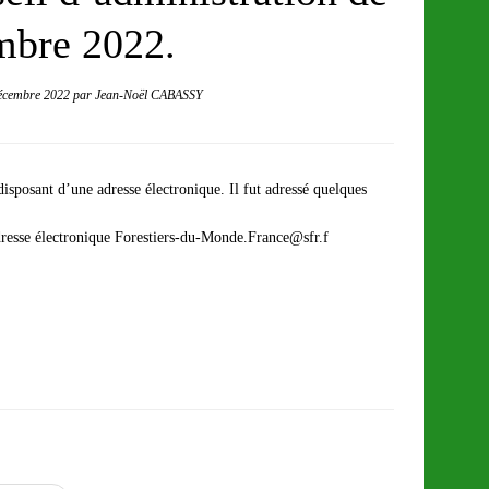
mbre 2022.
écembre 2022
par
Jean-Noël CABASSY
sposant d’une adresse électronique. Il fut adressé quelques
adresse électronique Forestiers-du-Monde.France@sfr.f