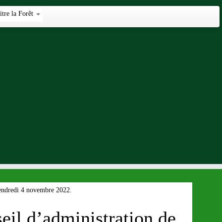
tre la Forêt
vendredi 4 novembre 2022.
eil d’administration de