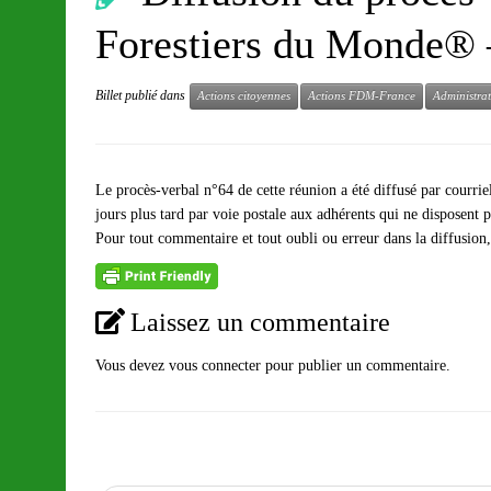
Forestiers du Monde® 
Billet publié dans
Actions citoyennes
Actions FDM-France
Administra
Le procès-verbal n°64 de cette réunion a été diffusé par courr
jours plus tard par voie postale aux adhérents qui ne disposent p
Pour tout commentaire et tout oubli ou erreur dans la diffusion
Laissez un commentaire
Vous devez
vous connecter
pour publier un commentaire.