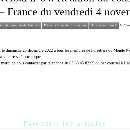
– France du vendredi 4 nove
le
26 d
tion de Forestiers du Monde®
Procès verbaux de l'association
Qui sommes-nous ?
iel le dimanche 25 décembre 2022 à tous les membres de Forestiers du Monde® di
as d’adresse électronique.
, merci de nous contacter par téléphone au 03 80 45 82 99 ou par courriel à l’
Parcourir les articles