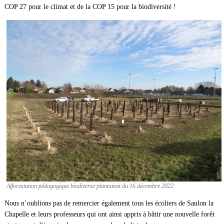
COP 27 pour le climat et de la COP 15 pour la biodiversité !
Afforestation pédagogique biodiverse plantation du 16 décembre 2022
Nous n’oublions pas de remercier également tous les écoliers de Saulon la
Chapelle et leurs professeurs qui ont ainsi appris à bâtir une nouvelle forêt