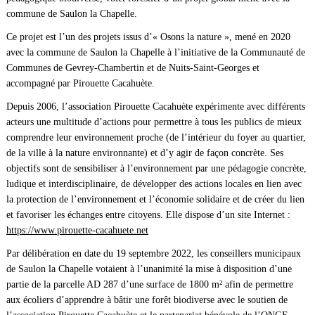
commune de Saulon la Chapelle.
Ce projet est l’un des projets issus d’« Osons la nature », mené en 2020
avec la commune de Saulon la Chapelle à l’initiative de la Communauté de
Communes de Gevrey-Chambertin et de Nuits-Saint-Georges et
accompagné par Pirouette Cacahuète.
Depuis 2006, l’association Pirouette Cacahuète expérimente avec différents
acteurs une multitude d’actions pour permettre à tous les publics de mieux
comprendre leur environnement proche (de l’intérieur du foyer au quartier,
de la ville à la nature environnante) et d’y agir de façon concrète. Ses
objectifs sont de sensibiliser à l’environnement par une pédagogie concrète,
ludique et interdisciplinaire, de développer des actions locales en lien avec
la protection de l’environnement et l’économie solidaire et de créer du lien
et favoriser les échanges entre citoyens. Elle dispose d’un site Internet :
https://www.pirouette-cacahuete.net
Par délibération en date du 19 septembre 2022, les conseillers municipaux
de Saulon la Chapelle votaient à l’unanimité la mise à disposition d’une
partie de la parcelle AD 287 d’une surface de 1800 m² afin de permettre
aux écoliers d’apprendre à bâtir une forêt biodiverse avec le soutien de