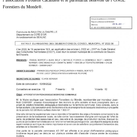
l’association Pirouette Cacahuète et le partenariat bénévole de l’ONGE
Forestiers du Monde®.