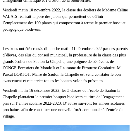
changement climatique et l’érosion de la biodiversité.
Vendredi matin 10 novembre 2022, la classe des écoliers de Madame Céline
VALAIS réalisait la pose des jalons qui permettent de définir
l’emplacement des 100 plants qui composeront à terme le premier bosquet
pédagogique biodivers.
Les trous ont été creusés dimanche matin 11 décembre 2022 par des parents
d’élèves, des élus du conseil municipal, la professeure de la classe des plus
grands écoliers de Saulon la Chapelle, une poignée de bénévoles de
l’ONGE Forestiers du Monde® et Lauranne de Pirouette Cacahuète. M.
Pascal BORTOT, Maire de Saulon la Chapelle est venu constater le bon
avancement et remercier toutes les bonnes volontés présentes.
Vendredi matin 16 décembre 2022, les 3 classes de l’école de Saulon la
Chapelle plantaient le premier bosquet biodivers au titre de l’engagement
pris sur l’année scolaire 2022-2023. D’autres suivront les années scolaires
prochaines afin de constituer une nouvelle forêt communale à l’entrée du
village.