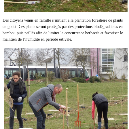
Des citoyens venus en famille s’initient à la plantation forestière de plants
en godet. Ces plants seront protégés par des protections biodégradables en
bambou puis paillés afin de limiter la concurrence herbacée et favoriser le
maintien de l’humidité en période estivale.