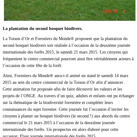
La plantation du second bosquet biodivers.
La Toison d’Or et Forestiers du Monde® proposent que la plantation du
second bosquet biodivers soit réalisée à l’occasion de la deuxième journée
internationale des forêts 2015, le samedi 21 mars 2015. Les citoyens qui
fréquentent le centre commercial pourront ainsi être véritablement acteurs à
l’occasion de cette fête de la forêt.
Ainsi, Forestiers du Monde® aura-t-il animé un stand le samedi 14 mars
2015 au sein du centre commercial de la Toison d’Or afin d’annoncer .
Cette animation fut proposée afin de faire découvrir les valeurs et les
projets de l’ONGE. Au travers d’un quiz, adultes et enfants ont pu échanger
sur la thématique de la biodiversité forestière et compléter leurs
connaissances du sujet forestier. Cette journée fut l’occasion d’inviter les
citoyens à planter un bosquet biodivers (le second !) aux abords du centre
commercial le 21 mars 2015 à l’occasion de la deuxième journée
internationale des forêts. Un prospectus est alors élaboré pour cette
occasion:
Flyer journée internationale des forêts 2015