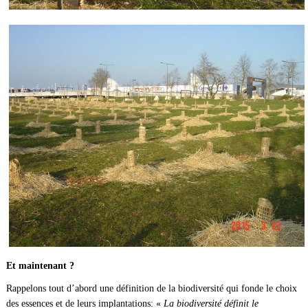
Et maintenant ?
Rappelons tout d’abord une définition de la biodiversité qui fonde le choix
des essences et de leurs implantations: «
La biodiversité définit le