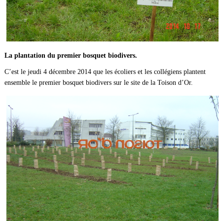
La plantation du premier bosquet biodivers.
C’est le jeudi 4 décembre 2014 que les écoliers et les collégiens plantent
ensemble le premier bosquet biodivers sur le site de la Toison d’Or.