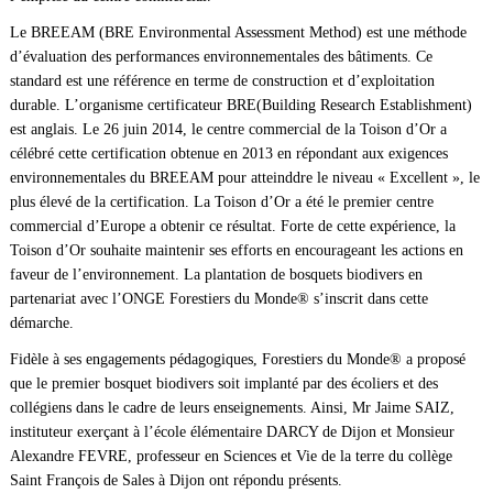
Le BREEAM (BRE Environmental Assessment Method) est une méthode
d’évaluation des performances environnementales des bâtiments. Ce
standard est une référence en terme de construction et d’exploitation
durable. L’organisme certificateur BRE(Building Research Establishment)
est anglais. Le 26 juin 2014, le centre commercial de la Toison d’Or a
célébré cette certification obtenue en 2013 en répondant aux exigences
environnementales du BREEAM pour atteinddre le niveau « Excellent », le
plus élevé de la certification. La Toison d’Or a été le premier centre
commercial d’Europe a obtenir ce résultat. Forte de cette expérience, la
Toison d’Or souhaite maintenir ses efforts en encourageant les actions en
faveur de l’environnement. La plantation de bosquets biodivers en
partenariat avec l’ONGE Forestiers du Monde® s’inscrit dans cette
démarche.
Fidèle à ses engagements pédagogiques, Forestiers du Monde® a proposé
que le premier bosquet biodivers soit implanté par des écoliers et des
collégiens dans le cadre de leurs enseignements. Ainsi, Mr Jaime SAIZ,
instituteur exerçant à l’école élémentaire DARCY de Dijon et Monsieur
Alexandre FEVRE, professeur en Sciences et Vie de la terre du collège
Saint François de Sales à Dijon ont répondu présents.