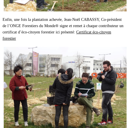
Enfin, une fois la plantation achevée, Jean-Noël CABASSY, Co-président
de l’ONGE Forestiers du Monde® signe et remet à chaque contributeur un
certificat d’éco-citoyen forestier ici présenté:
Certificat éco-citoyen
forestier