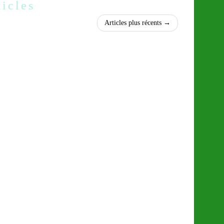
ticles
Articles plus récents
→