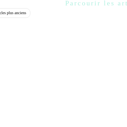
Parcourir les ar
cles plus anciens