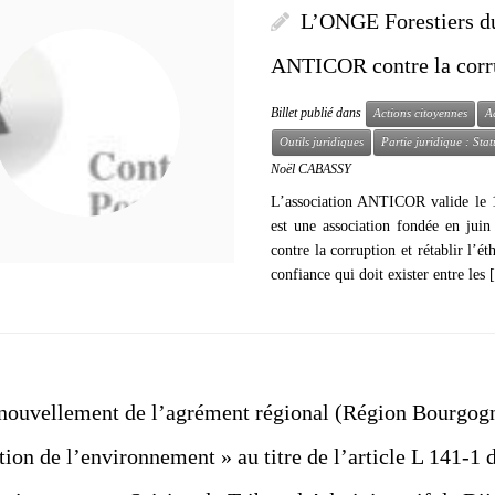
L’ONGE Forestiers d
ANTICOR contre la corrup
Billet publié dans
Actions citoyennes
A
Outils juridiques
Partie juridique : Sta
Noël CABASSY
L’association ANTICOR valide le 
est une association fondée en ju
contre la corruption et rétablir l’é
confiance qui doit exister entre les
nouvellement de l’agrément régional (Région Bourgog
tion de l’environnement » au titre de l’article L 141-1