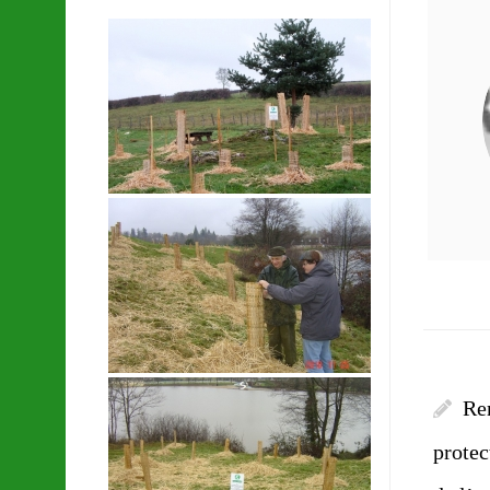
Re
protec