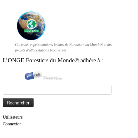
Carte des représentations locales de Forestiers du Monde® et des
projets d'afforestations biodiverses
L’ONGE Forestiers du Monde® adhère à :
Rechercher :
Utilisateurs
Connexion