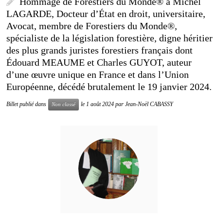
Hommage de Forestiers du Monde® à Michel
LAGARDE, Docteur d’État en droit, universitaire,
Avocat, membre de Forestiers du Monde®,
spécialiste de la législation forestière, digne héritier
des plus grands juristes forestiers français dont
Édouard MEAUME et Charles GUYOT, auteur
d’une œuvre unique en France et dans l’Union
Européenne, décédé brutalement le 19 janvier 2024.
Billet publié dans
le
1 août 2024
par
Jean-Noël CABASSY
Non classé